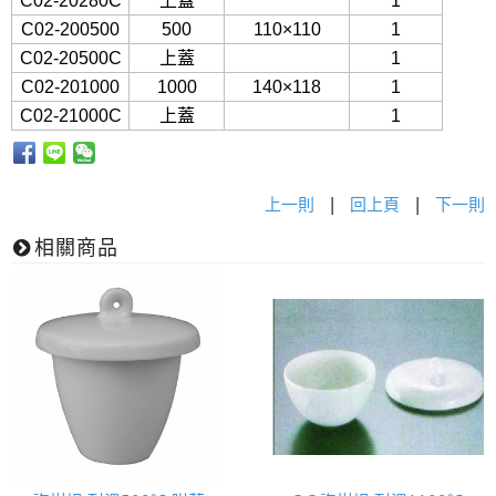
C02-20280C
上蓋
1
C02-200500
500
110×110
1
C02-20500C
上蓋
1
C02-201000
1000
140×118
1
C02-21000C
上蓋
1
上一則
|
回上頁
|
下一則
相關商品