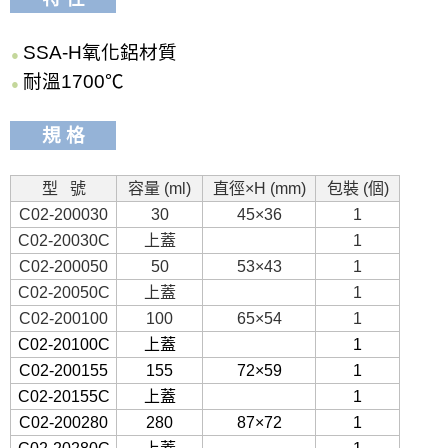
SSA-H氧化鋁材質
●
耐溫1700℃
●
規 格
型 號
容量 (ml)
直徑×H (mm)
包裝 (個)
C02-200030
30
45×36
1
C02-20030C
上蓋
1
C02-200050
50
53×43
1
C02-20050C
上蓋
1
C02-200100
100
65×54
1
C02-20100C
上蓋
1
C02-200155
155
72×59
1
C02-20155C
上蓋
1
C02-200280
280
87×72
1