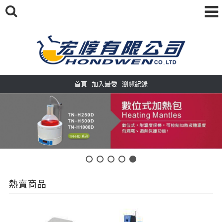
首頁
加入最愛
瀏覽紀錄
熱賣商品