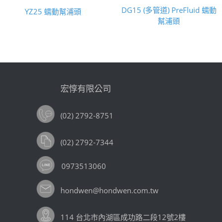
DG15 (多管道) PreFluid 蠕動
YZ25 蠕動幫浦頭
幫浦頭
宏惇有限公司
(02) 2792-8751
(02) 2792-7344
0973513060
hondwen@hondwen.com.tw
114 台北市內湖區成功路二段12號2樓