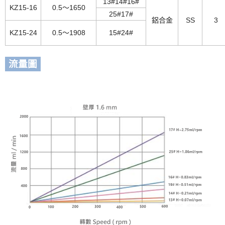
13#14#16#
KZ15-16
0.5～1650
25#17#
鋁合金
SS
3
KZ15-24
0.5～1908
15#24#
流量圖