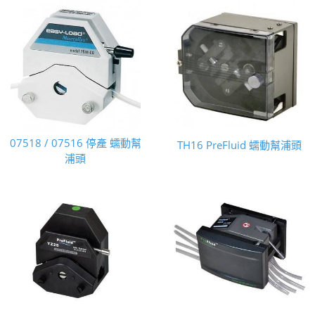
07518 / 07516 停產 蠕動幫
TH16 PreFluid 蠕動幫浦頭
浦頭