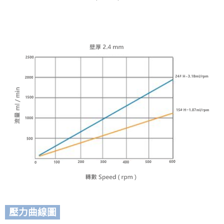
壓力曲線圖