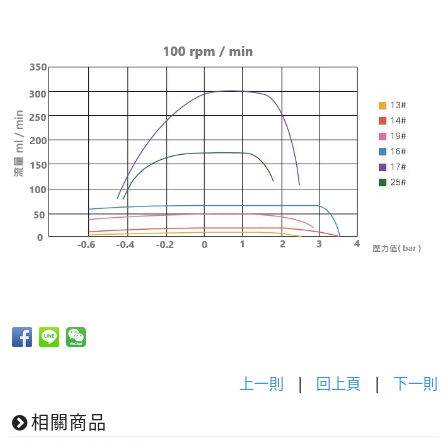
上一則
|
回上頁
|
下一則
相關商品