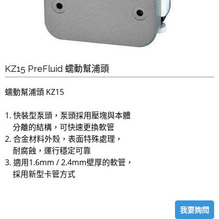
KZ15 PreFluid 蠕動幫浦頭
蠕動幫浦頭 KZ15
1. 快裝型泵頭，泵頭採用壓塊與本體
分離的結構，可快速更換軟管
2. 合金材料外殼，表面特殊處理，
耐腐蝕，運行穩定可靠
3. 適用1.6mm / 2.4mm壁厚的軟管，
採用新型卡管方式
我要詢問